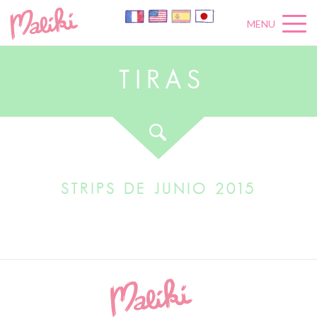
MENU
T
I
R
A
S
STRIPS DE JUNIO 2015